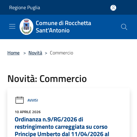
Salta al contenuto principale
Regione Puglia
Comune di Rocchetta
Sant'Antonio
Home
>
Novità
>
Commercio
Novità: Commercio
AVVISI
10 APRILE 2026
Ordinanza n.9/RG/2026 di
restringimento carreggiata su corso
Principe Umberto dal 11/04/2026 al