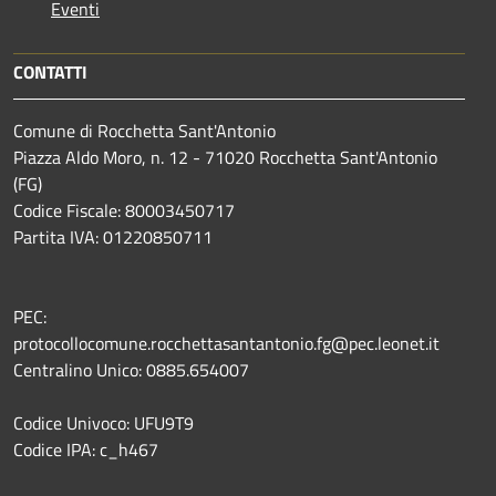
Eventi
CONTATTI
Comune di Rocchetta Sant'Antonio
Piazza Aldo Moro, n. 12 - 71020 Rocchetta Sant'Antonio
(FG)
Codice Fiscale: 80003450717
Partita IVA: 01220850711
PEC:
protocollocomune.rocchettasantantonio.fg@pec.leonet.it
Centralino Unico: 0885.654007
Codice Univoco: UFU9T9
Codice IPA: c_h467