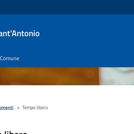
ant'Antonio
il Comune
omenti
>
Tempo libero