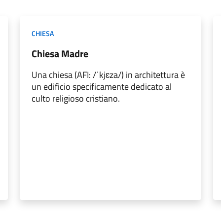
CHIESA
Chiesa Madre
Una chiesa (AFI: /ˈkjɛza/) in architettura è
un edificio specificamente dedicato al
culto religioso cristiano.