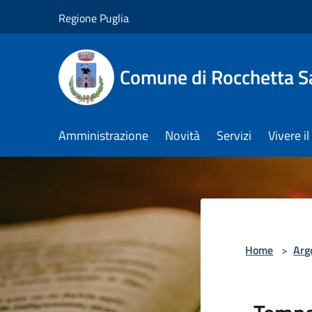
Salta al contenuto principale
Regione Puglia
Comune di Rocchetta S
Amministrazione
Novità
Servizi
Vivere 
Home
>
Arg