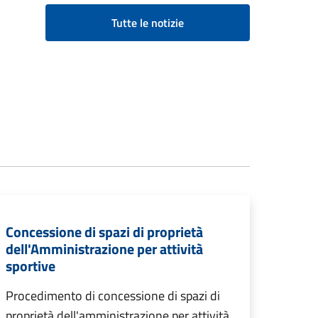
Tutte le notizie
Concessione di spazi di proprietà
dell'Amministrazione per attività
sportive
Procedimento di concessione di spazi di
proprietà dell'amministrazione per attività