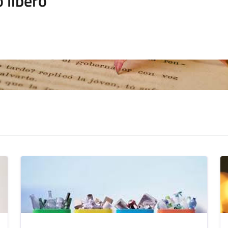
 libero