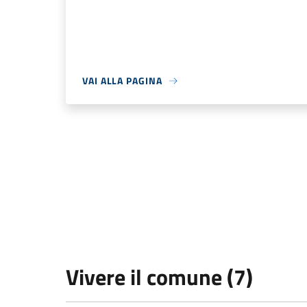
VAI ALLA PAGINA
Vivere il comune (7)