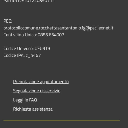
Partita IVA: 01220850711
PEC:
protocollocomune.rocchettasantantonio.fg@pec.leonet.it
Centralino Unico: 0885.654007
Codice Univoco: UFU9T9
Codice IPA: c_h467
Prenotazione appuntamento
Segnalazione disservizio
Leggi le FAQ
Richiesta assistenza