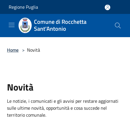
Salta al contenuto principale
Regione Puglia
Comune di Rocchetta
Sant'Antonio
Home
>
Novità
Novità
Le notizie, i comunicati e gli avvisi per restare aggiornati
sulle ultime novità, opportunità e cosa succede nel
territorio comunale.