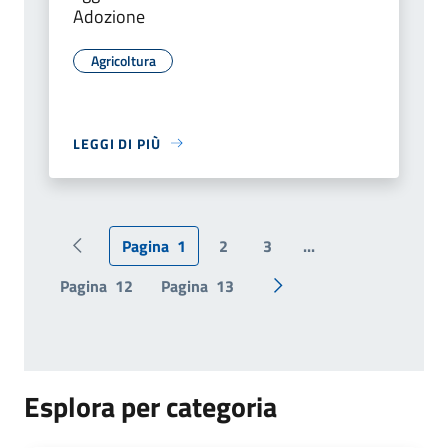
Adozione
Agricoltura
LEGGI DI PIÙ
Pagina
1
2
3
...
Pagina precedente
Pagina
12
Pagina
13
Pagina successiva
Esplora per categoria