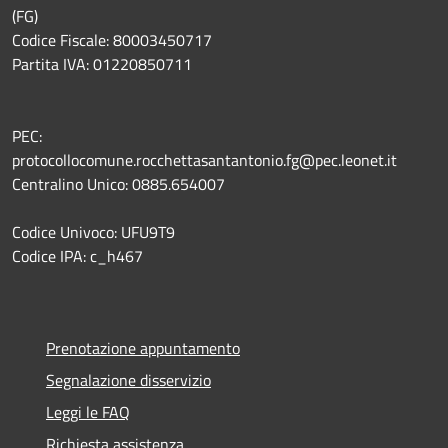
(FG)
Codice Fiscale: 80003450717
Partita IVA: 01220850711
PEC:
protocollocomune.rocchettasantantonio.fg@pec.leonet.it
Centralino Unico: 0885.654007
Codice Univoco: UFU9T9
Codice IPA: c_h467
Prenotazione appuntamento
Segnalazione disservizio
Leggi le FAQ
Richiesta assistenza