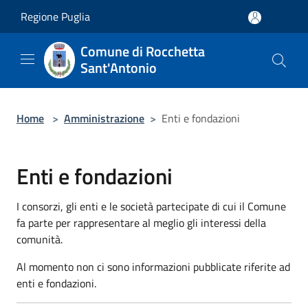
Salta al contenuto principale
Regione Puglia
Comune di Rocchetta
Sant'Antonio
Home
>
Amministrazione
>
Enti e fondazioni
Enti e fondazioni
I consorzi, gli enti e le società partecipate di cui il Comune
fa parte per rappresentare al meglio gli interessi della
comunità.
Al momento non ci sono informazioni pubblicate riferite ad
enti e fondazioni.