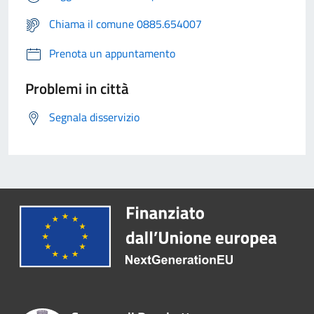
Chiama il comune 0885.654007
Prenota un appuntamento
Problemi in città
Segnala disservizio