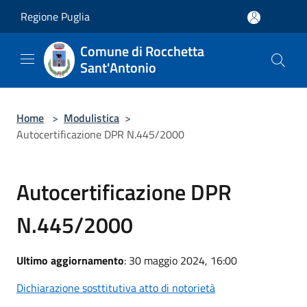
Salta al contenuto principale
Regione Puglia
Comune di Rocchetta
Sant'Antonio
Home
>
Modulistica
>
Autocertificazione DPR N.445/2000
Autocertificazione DPR
N.445/2000
Ultimo aggiornamento
: 30 maggio 2024, 16:00
Dichiarazione sosttitutiva atto di notorietà