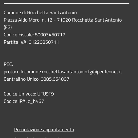
Comune di Rocchetta Sant'Antonio
Piazza Aldo Moro, n. 12 - 71020 Rocchetta Sant'Antonio
(FG)
Codice Fiscale: 80003450717
Partita IVA: 01220850711
PEC:
protocollocomune.rocchettasantantonio.fg@pec.leonet.it
Centralino Unico: 0885.654007
Codice Univoco: UFU9T9
Codice IPA: c_h467
Prenotazione appuntamento