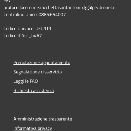
PEC:
protocollocomune.rocchettasantantonio.fg@pec.leonet.it
Centralino Unico: 0885.654007
Codice Univoco: UFU9T9
Codice IPA: c_h467
Prenotazione appuntamento
Segnalazione disservizio
Leggi le FAQ
Richiesta assistenza
Amministrazione trasparente
Informativa privacy