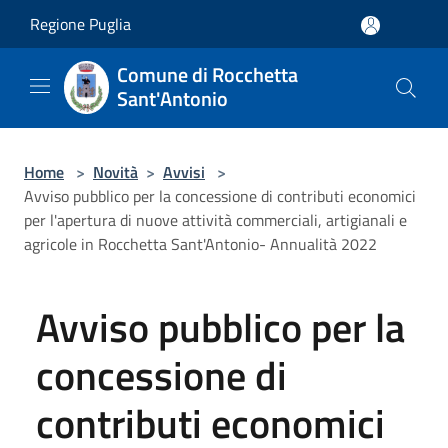
Salta al contenuto principale
Regione Puglia
Comune di Rocchetta
Sant'Antonio
Home
>
Novità
>
Avvisi
>
Avviso pubblico per la concessione di contributi economici
per l'apertura di nuove attività commerciali, artigianali e
agricole in Rocchetta Sant'Antonio- Annualità 2022
Avviso pubblico per la
concessione di
contributi economici