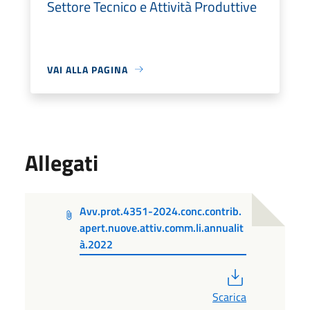
Settore Tecnico e Attività Produttive
VAI ALLA PAGINA
Allegati
Avv.prot.4351-2024.conc.contrib.
apert.nuove.attiv.comm.li.annualit
à.2022
PDF
Scarica