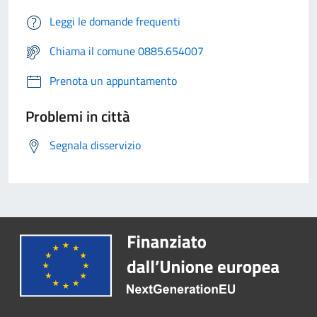
Leggi le domande frequenti
Chiama il comune 0885.654007
Prenota un appuntamento
Problemi in città
Segnala disservizio