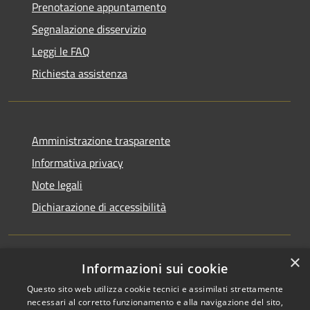
Prenotazione appuntamento
Segnalazione disservizio
Leggi le FAQ
Richiesta assistenza
Amministrazione trasparente
Informativa privacy
Note legali
Dichiarazione di accessibilità
×
Informazioni sui cookie
RSS
Copyright © 2026 • Comune di
Questo sito web utilizza cookie tecnici e assimilati strettamente
Accessibilità
Rocchetta Sant'Antonio •
necessari al corretto funzionamento e alla navigazione del sito,
Privacy
Municipium