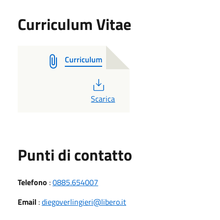
Curriculum Vitae
Curriculum
PDF
Scarica
Punti di contatto
Telefono
:
0885.654007
Email
:
diegoverlingieri@libero.it