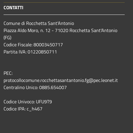
CONTATTI
Comune di Rocchetta Sant'Antonio
Piazza Aldo Moro, n. 12 - 71020 Rocchetta Sant'Antonio
(FG)
Codice Fiscale: 80003450717
Partita IVA: 01220850711
PEC:
protocollocomune.rocchettasantantonio.fg@pec.leonet.it
Centralino Unico: 0885.654007
Codice Univoco: UFU9T9
Codice IPA: c_h467