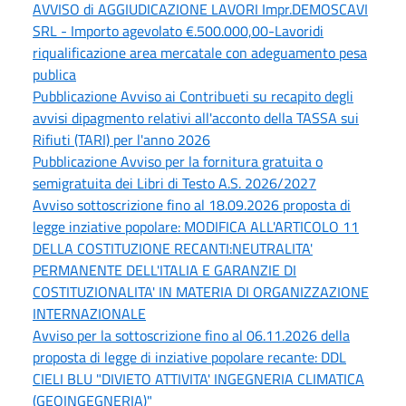
AVVISO di AGGIUDICAZIONE LAVORI Impr.DEMOSCAVI
SRL - Importo agevolato €.500.000,00-Lavoridi
riqualificazione area mercatale con adeguamento pesa
publica
Pubblicazione Avviso ai Contribueti su recapito degli
avvisi dipagmento relativi all'acconto della TASSA sui
Rifiuti (TARI) per l'anno 2026
Pubblicazione Avviso per la fornitura gratuita o
semigratuita dei Libri di Testo A.S. 2026/2027
Avviso sottoscrizione fino al 18.09.2026 proposta di
legge inziative popolare: MODIFICA ALL'ARTICOLO 11
DELLA COSTITUZIONE RECANTI:NEUTRALITA'
PERMANENTE DELL'ITALIA E GARANZIE DI
COSTITUZIONALITA' IN MATERIA DI ORGANIZZAZIONE
INTERNAZIONALE
Avviso per la sottoscrizione fino al 06.11.2026 della
proposta di legge di inziative popolare recante: DDL
CIELI BLU "DIVIETO ATTIVITA' INGEGNERIA CLIMATICA
(GEOINGEGNERIA)"