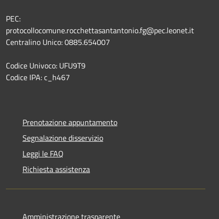
PEC:
protocollocomune.rocchettasantantonio.fg@pec.leonet.it
Centralino Unico: 0885.654007
Codice Univoco: UFU9T9
Codice IPA: c_h467
Prenotazione appuntamento
Segnalazione disservizio
Leggi le FAQ
Richiesta assistenza
Amministrazione trasparente