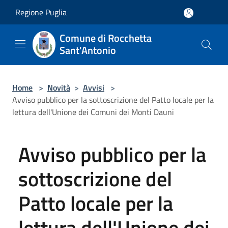
Salta al contenuto principale
Regione Puglia
Comune di Rocchetta
Sant'Antonio
Home
>
Novità
>
Avvisi
>
Avviso pubblico per la sottoscrizione del Patto locale per la
lettura dell'Unione dei Comuni dei Monti Dauni
Avviso pubblico per la
sottoscrizione del
Patto locale per la
lettura dell'Unione dei