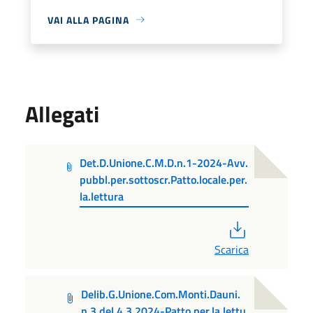
VAI ALLA PAGINA
Allegati
Det.D.Unione.C.M.D.n.1-2024-Avv.
pubbl.per.sottoscr.Patto.locale.per.
la.lettura
PDF
Scarica
Delib.G.Unione.Com.Monti.Dauni.
n.3.del.4.3.2024-Patto.per.la.lettu