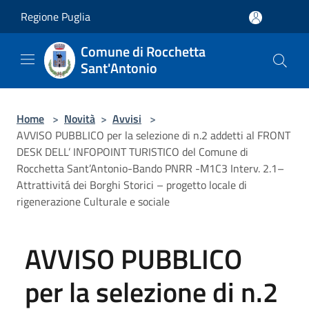
Salta al contenuto principale
Regione Puglia
Comune di Rocchetta
Sant'Antonio
Home
>
Novità
>
Avvisi
>
AVVISO PUBBLICO per la selezione di n.2 addetti al FRONT
DESK DELL’ INFOPOINT TURISTICO del Comune di
Rocchetta Sant’Antonio-Bando PNRR -M1C3 Interv. 2.1–
Attrattivitá dei Borghi Storici – progetto locale di
rigenerazione Culturale e sociale
AVVISO PUBBLICO
per la selezione di n.2