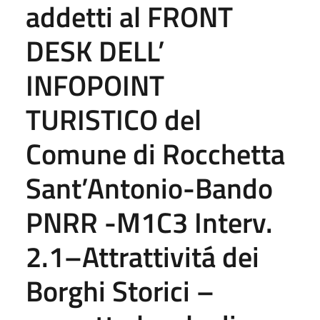
addetti al FRONT
DESK DELL’
INFOPOINT
TURISTICO del
Comune di Rocchetta
Sant’Antonio-Bando
PNRR -M1C3 Interv.
2.1–Attrattivitá dei
Borghi Storici –