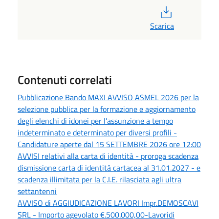
PDF
Scarica
Contenuti correlati
Pubblicazione Bando MAXI AVVISO ASMEL 2026 per la
selezione pubblica per la formazione e aggiornamento
degli elenchi di idonei per l'assunzione a tempo
indeterminato e determinato per diversi profili -
Candidature aperte dal 15 SETTEMBRE 2026 ore 12:00
AVVISI relativi alla carta di identità - proroga scadenza
dismissione carta di identità cartacea al 31.01.2027 - e
scadenza illimitata per la C.I.E. rilasciata agli ultra
settantenni
AVVISO di AGGIUDICAZIONE LAVORI Impr.DEMOSCAVI
SRL - Importo agevolato €.500.000,00-Lavoridi