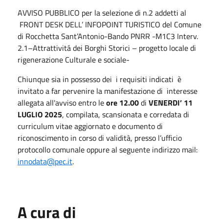
AVVISO PUBBLICO per la selezione di n.2 addetti al
FRONT DESK DELL’ INFOPOINT TURISTICO del Comune
di Rocchetta Sant’Antonio-Bando PNRR -M1C3 Interv.
2.1–Attrattivitá dei Borghi Storici – progetto locale di
rigenerazione Culturale e sociale-
Chiunque sia in possesso dei i requisiti indicati è
invitato a far pervenire la manifestazione di interesse
allegata all'avviso entro le
ore 12.00
di
VENERDI’ 11
LUGLIO 2025
, compilata, scansionata e corredata di
curriculum vitae aggiornato e documento di
riconoscimento in corso di validità, presso l’ufficio
protocollo comunale oppure al seguente indirizzo mail:
innodata@pec.it
.
A cura di