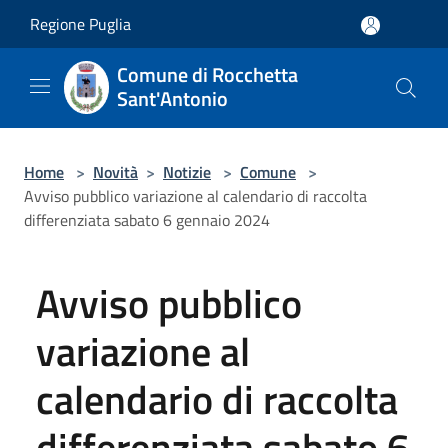
Salta al contenuto principale
Regione Puglia
Comune di Rocchetta
Sant'Antonio
Home
>
Novità
>
Notizie
>
Comune
>
Avviso pubblico variazione al calendario di raccolta
differenziata sabato 6 gennaio 2024
Avviso pubblico
variazione al
calendario di raccolta
differenziata sabato 6