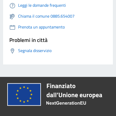
Leggi le domande frequenti
Chiama il comune 0885.654007
Prenota un appuntamento
Problemi in città
Segnala disservizio