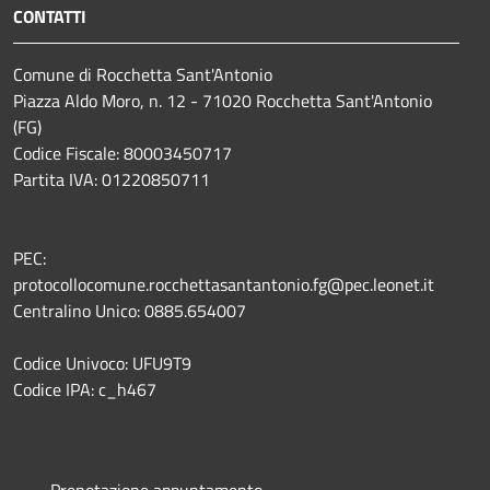
CONTATTI
Comune di Rocchetta Sant'Antonio
Piazza Aldo Moro, n. 12 - 71020 Rocchetta Sant'Antonio
(FG)
Codice Fiscale: 80003450717
Partita IVA: 01220850711
PEC:
protocollocomune.rocchettasantantonio.fg@pec.leonet.it
Centralino Unico: 0885.654007
Codice Univoco: UFU9T9
Codice IPA: c_h467
Prenotazione appuntamento